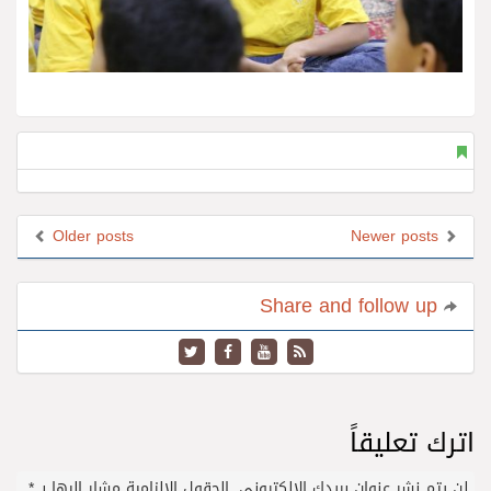
Older posts
Newer posts
Share and follow up
اترك تعليقاً
لن يتم نشر عنوان بريدك الإلكتروني.
الحقول الإلزامية مشار إليها بـ
*