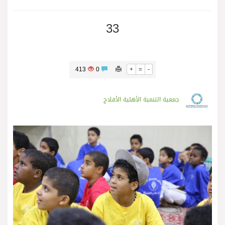
33
413
0
+
=
-
جمعية التنمية الأهلية الأفلاج