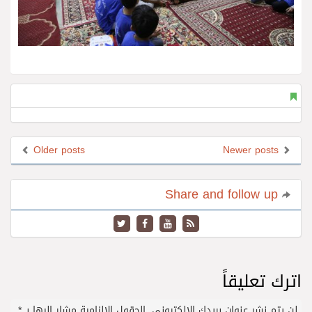
Older posts
Newer posts
Share and follow up
اترك تعليقاً
لن يتم نشر عنوان بريدك الإلكتروني.
الحقول الإلزامية مشار إليها بـ
*