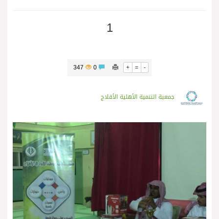
1
347
0
+
=
-
جمعية التنمية الأهلية الأفلاج