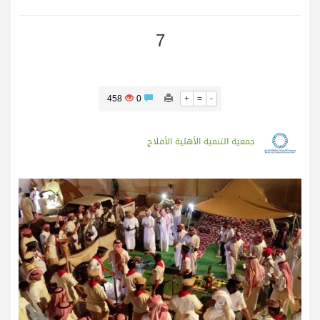
7
458
0
+
=
-
جمعية التنمية الأهلية الأفلاج