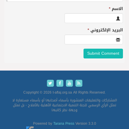
الاسم
*
البريد الإلكتروني
*
Copyright © 2026 t-aflaj.org.sa All Rights Reserved.
المشاركات والتعليقات المنشورة بأسماء أصحابها أو بأسماء مستعارة لا
تمثل الرأي الرسمي للجنة التنمية الاجتماعية الأهلية بالأفلاج - بل تمثل
وجهة نظر كاتبها
Powered by
Tarana Press
Version 3.3.0