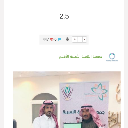
2.5
447
0
+
=
-
جمعية التنمية الأهلية الأفلاج