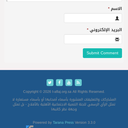
الاسم
*
البريد الإلكتروني
*
Copyright © 2026 t-aflaj.org.sa All Rights Reserved.
المشاركات والتعليقات المنشورة بأسماء أصحابها أو بأسماء مستعارة لا
تمثل الرأي الرسمي للجنة التنمية الاجتماعية الأهلية بالأفلاج - بل تمثل
وجهة نظر كاتبها
Powered by
Tarana Press
Version 3.3.0