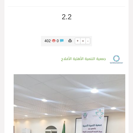
2.2
402
0
+
=
-
جمعية التنمية الأهلية الأفلاج