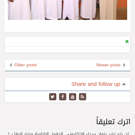
Older posts
Newer posts
Share and follow up
اترك تعليقاً
لن يتم نشر عنوان بريدك الإلكتروني.
الحقول الإلزامية مشار إليها بـ
*