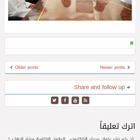
Older posts
Newer posts
Share and follow up
اترك تعليقاً
لن يتم نشر عنوان بريدك الإلكتروني.
الحقول الإلزامية مشار إليها بـ
*