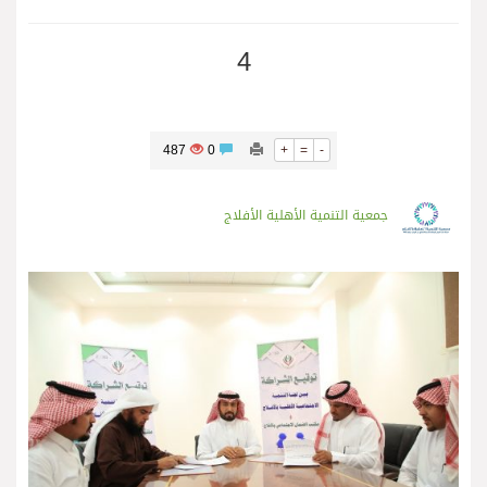
4
487
0
+
=
-
جمعية التنمية الأهلية الأفلاج