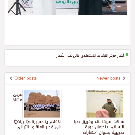
أخبار مركز النشاط الإجتماعي بالروضه
,
الأخبار
Older posts
Newer posts
فريق
مشاة
شاهد..فريقا بناء وفريق صبا
الأفلاج ينظم برنامجًا رياضيًّا
النسائي ينظمان دورة
الى قصر العنقري التراثي
تدريبية بعنوان "مهارات