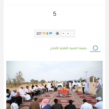
5
327
0
+
=
-
جمعية التنمية الأهلية الأفلاج