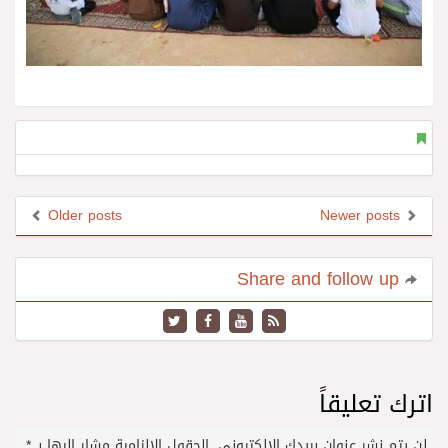
Older posts
Newer posts
Share and follow up
اترك تعليقاً
لن يتم نشر عنوان بريدك الإلكتروني.
الحقول الإلزامية مشار إليها بـ
*