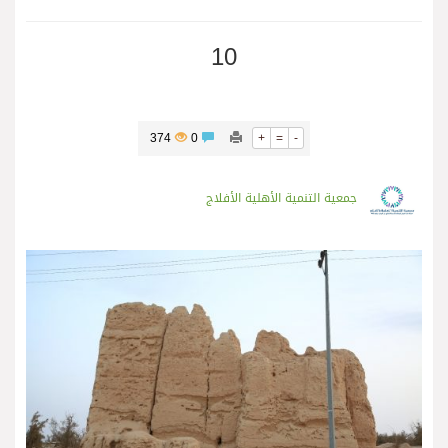
10
374
0
+
=
-
جمعية التنمية الأهلية الأفلاج