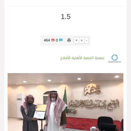
1.5
464
0
+
=
-
جمعية التنمية الأهلية الأفلاج