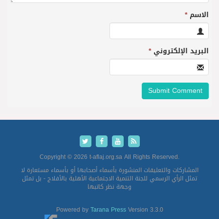
الاسم
*
البريد الإلكتروني
*
Copyright © 2026 t-aflaj.org.sa All Rights Reserved.
المشاركات والتعليقات المنشورة بأسماء أصحابها أو بأسماء مستعارة لا
تمثل الرأي الرسمي للجنة التنمية الاجتماعية الأهلية بالأفلاج - بل تمثل
وجهة نظر كاتبها
Powered by
Tarana Press
Version 3.3.0