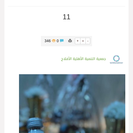
11
346
0
+
=
-
جمعية التنمية الأهلية الأفلاج