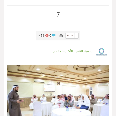
7
464
0
+
=
-
جمعية التنمية الأهلية الأفلاج