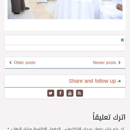
Older posts
Newer posts
Share and follow up
اترك تعليقاً
لن يتم نشر عنوان بريدك الإلكتروني.
الحقول الإلزامية مشار إليها بـ
*