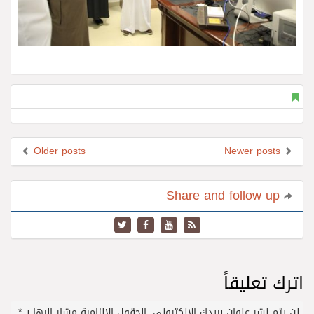
Older posts
Newer posts
Share and follow up
اترك تعليقاً
لن يتم نشر عنوان بريدك الإلكتروني.
الحقول الإلزامية مشار إليها بـ
*