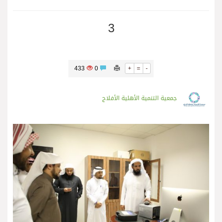
3
433
0
+
=
-
جمعية التنمية الأهلية الأفلاج