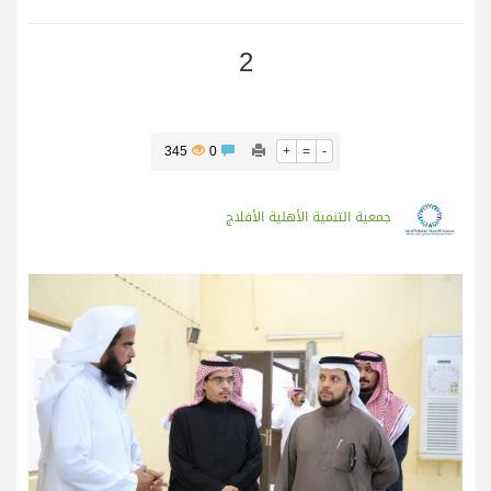
2
345
0
+
=
-
جمعية التنمية الأهلية الأفلاج