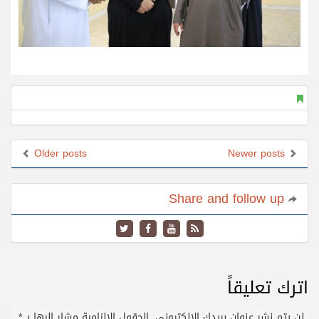
Older posts
Newer posts
Share and follow up
اترك تعليقاً
لن يتم نشر عنوان بريدك الإلكتروني.
الحقول الإلزامية مشار إليها بـ
*