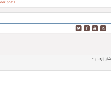
lder posts
ار إليها بـ
*