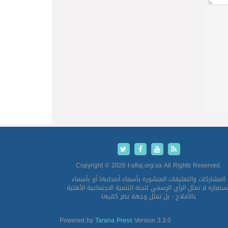
Copyright © 2026 t-aflaj.org.sa All Rights Reserved.
المشاركات والتعليقات المنشورة بأسماء أصحابها أو بأسماء
تعارة لا تمثل الرأي الرسمي للجنة التنمية الاجتماعية الأهلية
بالأفلاج - بل تمثل وجهة نظر كاتبها
Powered by
Tarana Press
Version 3.3.0