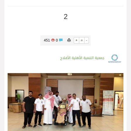
2
451
0
+
=
-
جمعية التنمية الأهلية الأفلاج