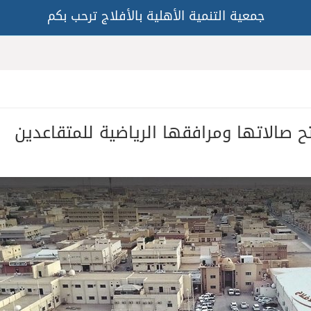
جمعية التنمية الأهلية بالأفلاج ترحب بكم
تفتح صالاتها ومرافقها الرياضية للمتقاعدين