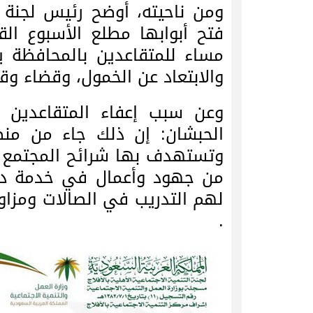
ومن ناحيته، أوضح رئيس لجنة ت
مساء للمتقاعدين بالمحافظة يوم
والابتعاد عن الخمول، وقضاء وقت
وعن سبب إعفاء المتقاعدين م
الحبشان: إن ذلك جاء من منطل
وتستهدف بها شرائح المجتمع كا
من جهود وأعمال في خدمة دين
لهم التدريب في الصالات ومزاولة
.