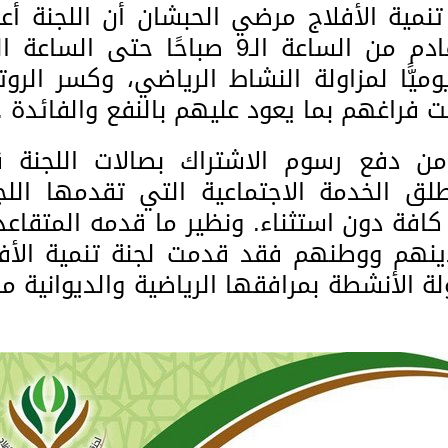
نمية الأفلاج مرضي الحبشان أن اللجنة أع
يًّا لمزاولة النشاط الرياضي، وكسر الروت
 فراغهم بما يعود عليهم بالنفع والفائدة .
ن دفع رسوم الاشتراك بصالات اللجنة ق
ق الخدمة الاجتماعية التي تقدمها اللجن
فة دون استثناء. ونظير ما قدمه المتقاعد
هم ووطنهم فقد قدمت لجنة تنمية الأفل
 الأنشطة بمرافقها الرياضية والديوانية مجا