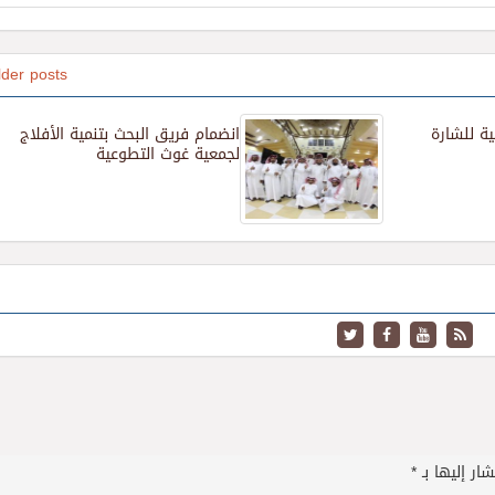
lder posts
ية للشارة
انضمام فريق البحث بتنمية الأفلاج
لجمعية غوث التطوعية
ار إليها بـ
*