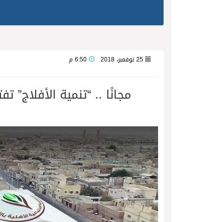
25 نوفمبر، 2018
6:50 م
مجانًا .. “تنمية الأفلاج” 