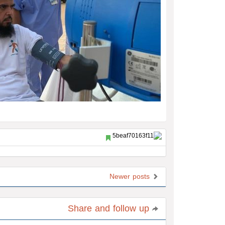
Newer posts
Share and follow up