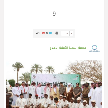
9
465
0
+
=
-
جمعية التنمية الأهلية الأفلاج