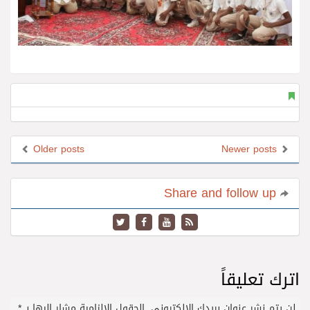
Older posts
Newer posts
Share and follow up
اترك تعليقاً
لن يتم نشر عنوان بريدك الإلكتروني.
الحقول الإلزامية مشار إليها بـ
*