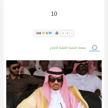
10
348
0
+
=
-
جمعية التنمية الأهلية الأفلاج