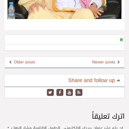
Older posts
Newer posts
Share and follow up
اترك تعليقاً
لن يتم نشر عنوان بريدك الإلكتروني.
الحقول الإلزامية مشار إليها بـ
*