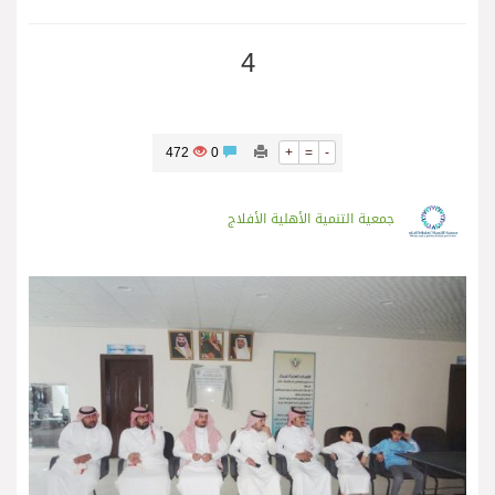
4
472
0
+
=
-
جمعية التنمية الأهلية الأفلاج