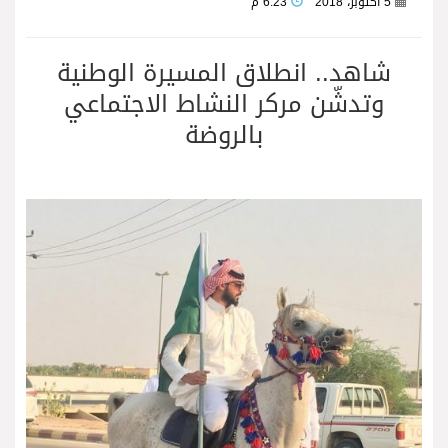
5 أكتوبر، 2018
6:23 م
شاهد.. انطلاق المسيرة الوطنية
وتدشّن مركر النشاط الاجتماعي
بالروضة