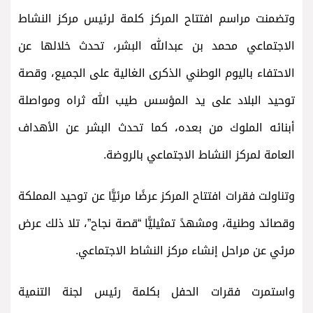
وتضمنت مراسم افتتاح المركز كلمة لرئيس مركز النشاط
الاجتماعي محمد بن عبدالله البشر، تحدث خلالها عن
الاحتفاء باليوم الوطني الذكرى الغالية على الجميع، وقصة
توحيد البلاد على يد المؤسس طيب الله ثراه ومواصلة
أبنائه الملوك من بعده، كما تحدث البشر عن الأهداف
العامة لمركز النشاط الاجتماعي بالروضة.
وتناولت فقرات افتتاح المركز عرضًا مرئيًّا عن توحيد المملكة
وقصائد وطنية، ومشهدً تمثيليًّا “قصة نجاح”، تلا ذلك عرض
مرئي عن مراحل إنشاء مركز النشاط الاجتماعي.
واستمرت فقرات الحفل بكلمة رئيس لجنة التنمية