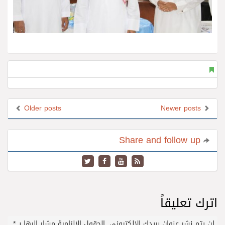
Older posts
Newer posts
Share and follow up
اترك تعليقاً
لن يتم نشر عنوان بريدك الإلكتروني.
الحقول الإلزامية مشار إليها بـ
*