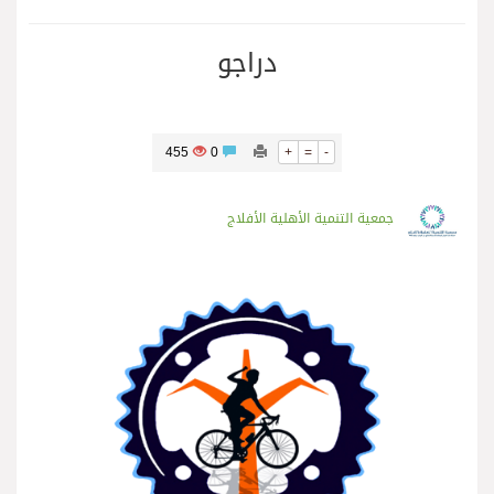
دراجو
455
0
+
=
-
جمعية التنمية الأهلية الأفلاج