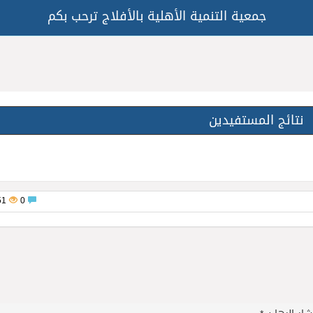
جمعية التنمية الأهلية بالأفلاج ترحب بكم
نتائج المستفيدين
351
0