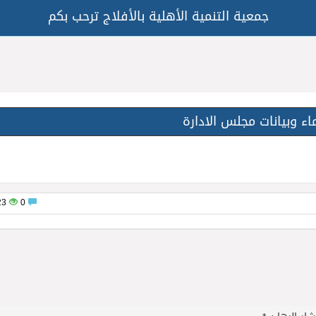
جمعية التنمية الأهلية بالأفلاج ترحب بكم
ء وبيانات مجلس الادارة
123
0