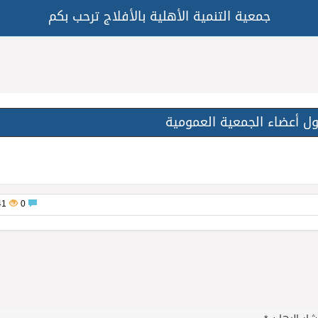
جمعية التنمية الأهلية بالأفلاج ترحب بكم
ول أعضاء الجمعية العمومية
341
0