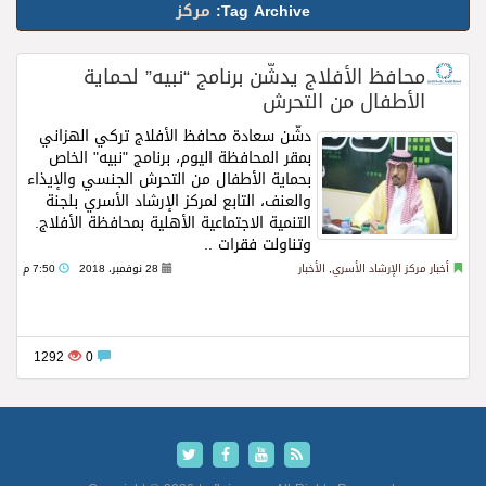
Tag Archive:
مركز
محافظ الأفلاج يدشّن برنامج “نبيه” لحماية
الأطفال من التحرش
دشّن سعادة محافظ الأفلاج تركي الهزاني
بمقر المحافظة اليوم، برنامج "نبيه" الخاص
بحماية الأطفال من التحرش الجنسي والإيذاء
والعنف، التابع لمركز الإرشاد الأسري بلجنة
التنمية الاجتماعية الأهلية بمحافظة الأفلاج.
وتناولت فقرات ..
Read more
أخبار مركز الإرشاد الأسري
,
الأخبار
28 نوفمبر، 2018
7:50 م
1292
0