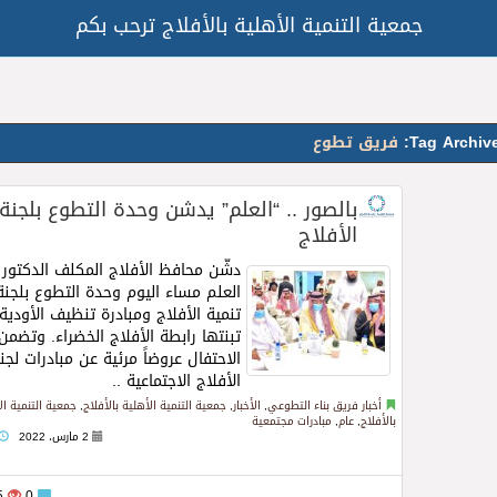
جمعية التنمية الأهلية بالأفلاج ترحب بكم
Tag Archive
فريق تطوع
بالصور .. “العلم” يدشن وحدة التطوع بلجنة
الأفلاج
دشّن محافظ الأفلاج المكلف الدكتور 
العلم مساء اليوم وحدة التطوع بلجنة
تنمية الأفلاج ومبادرة تنظيف الأودية
تبنتها رابطة الأفلاج الخضراء. وتضمن
الاحتفال عروضاً مرئية عن مبادرات لجن
الأفلاج الاجتماعية ..
Read more
أخبار فريق بناء التطوعي
,
الأخبار
,
جمعية التنمية الأهلية بالأفلاج
,
جمعية التنمية ال
بالأفلاج
,
عام
,
مبادرات مجتمعية
2 مارس، 2022
1195
0