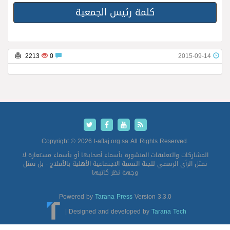
كلمة رئيس الجمعية
2213
0
2015-09-14
Copyright © 2026 t-aflaj.org.sa All Rights Reserved.
المشاركات والتعليقات المنشورة بأسماء أصحابها أو بأسماء مستعارة لا
تمثل الرأي الرسمي للجنة التنمية الاجتماعية الأهلية بالأفلاج - بل تمثل
وجهة نظر كاتبها
Powered by
Tarana Press
Version 3.3.0
|
Designed and developed by
Tarana Tech