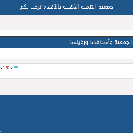
جمعية التنمية الأهلية بالأفلاج ترحب بكم
الجمعية وأهدافها ورؤيتها
1564
0
مس