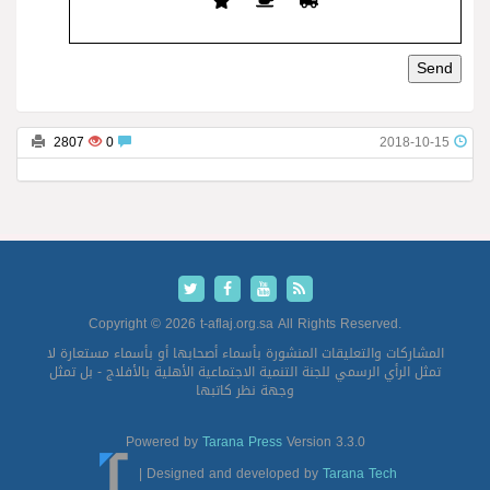
2807
0
2018-10-15
Copyright © 2026 t-aflaj.org.sa All Rights Reserved.
المشاركات والتعليقات المنشورة بأسماء أصحابها أو بأسماء مستعارة لا
تمثل الرأي الرسمي للجنة التنمية الاجتماعية الأهلية بالأفلاج - بل تمثل
وجهة نظر كاتبها
Powered by
Tarana Press
Version 3.3.0
|
Designed and developed by
Tarana Tech