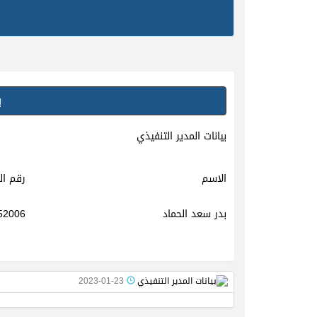
ب
بيانات المدير التنفيذي
الاسم
رقم ال
بدر سعد الحماد
52006
2023-01-23